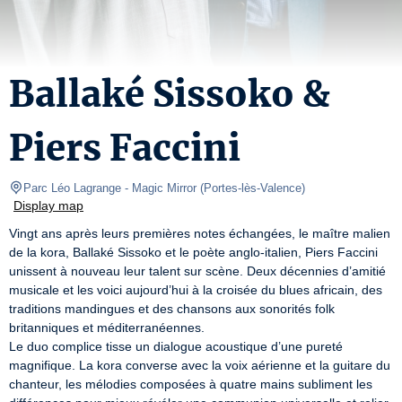
Ballaké Sissoko &
Piers Faccini
Parc Léo Lagrange
- Magic Mirror 
(
Portes-lès-Valence
)
Display map
Vingt ans après leurs premières notes échangées, le maître malien 
de la kora, Ballaké Sissoko et le poète anglo-italien, Piers Faccini 
unissent à nouveau leur talent sur scène. Deux décennies d’amitié 
musicale et les voici aujourd’hui à la croisée du blues africain, des 
traditions mandingues et des chansons aux sonorités folk 
britanniques et méditerranéennes.

Le duo complice tisse un dialogue acoustique d’une pureté 
magnifique. La kora converse avec la voix aérienne et la guitare du 
chanteur, les mélodies composées à quatre mains subliment les 