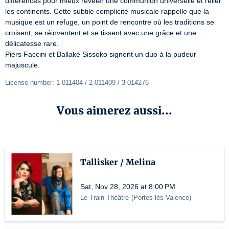
différences pour mieux révéler une communion universelle et relier 
les continents. Cette subtile complicité musicale rappelle que la 
musique est un refuge, un point de rencontre où les traditions se 
croisent, se réinventent et se tissent avec une grâce et une 
délicatesse rare.

Piers Faccini et Ballaké Sissoko signent un duo à la pudeur 
majuscule.
License number: 1-011404 / 2-011409 / 3-014276
Vous aimerez aussi...
Tallisker / Melina
Sat, Nov 28, 2026 at 8:00 PM
Le Train Théâtre
(
Portes-lès-Valence
)