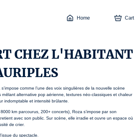
Home
Cart
RT CHEZ L'HABITANT
AURIPLES
 s’impose comme l’une des voix singulières de la nouvelle scène 
 mêlant alternative pop aérienne, textures néo-classiques et chaleur 
ur indomptable et intensité brûlante.
e 8000 km parcourus, 200+ concerts), Roza s’impose par son 
retient avec son public. Sur scène, elle irradie et ouvre un espace où 
ssité de crier.
’issue du spectacle.