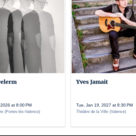
Delerm
Yves Jamait
 2026 at 8:00 PM
Tue, Jan 19, 2027 at 8:30 PM
re
(
Portes-lès-Valence
)
Théâtre de la Ville
(
Valence
)