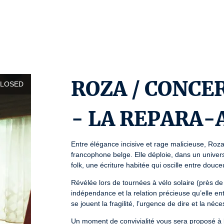
ROZA / CONCE
CLOSED
- LA REPARA-
Entre élégance incisive et rage malicieuse, Roza
francophone belge. Elle déploie, dans un univers
folk, une écriture habitée qui oscille entre douce
Révélée lors de tournées à vélo solaire (près d
indépendance et la relation précieuse qu’elle ent
se jouent la fragilité, l’urgence de dire et la néce
Un moment de convivialité vous sera proposé à l