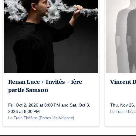
Renan Luce + Invités - 1ère
Vincent 
partie Samson
Fri, Oct 2, 2026 at 8:00 PM and Sat, Oct 3,
Thu, Nov 26,
2026 at 8:00 PM
Le Train Théât
Le Train Théâtre
(
Portes-lès-Valence
)