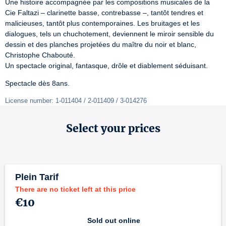
Une histoire accompagnée par les compositions musicales de la 
Cie Faltazi – clarinette basse, contrebasse –, tantôt tendres et 
malicieuses, tantôt plus contemporaines. Les bruitages et les 
dialogues, tels un chuchotement, deviennent le miroir sensible du 
dessin et des planches projetées du maître du noir et blanc, 
Christophe Chabouté.

Un spectacle original, fantasque, drôle et diablement séduisant.
Spectacle dès 8ans.
License number: 1-011404 / 2-011409 / 3-014276
Select your prices
Plein Tarif
There are no ticket left at this price
€10
Sold out online