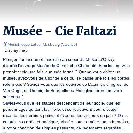
Musée - Cie Faltazi
Médiathèque Latour Maubourg
(
Valence
)
Display map
Plongée fantasque et musicale au coeur du Musée d’Orsay, 
d’après l’ouvrage Musée de Christophe Chabouté. Et si les oeuvres 
prenaient vie une fois le musée fermé ? Quand vous visitez un 
musée, avez‑vous déjà songé à ce qui se passe une fois les portes 
refermées ? Saviez‑vous que les oeuvres de Daumier, d'Ingres, de 
Van Gogh, de Renoir, de Bourdelle ou Modigliani prennent vie le 
soir venu ?

Saviez‑vous que les statues descendent de leur socle, que les 
personnages quittent leur toile, et se retrouvent pour discuter, 
raconter les derniers potins et évoquer les visiteurs du jour ? Dans 
ce huis clos drôle et poétique, Musée nous ramène, nous humains, 
à notre condition de simples passants, de regardants regardés…
