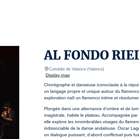
AL FONDO RIEL
Comédie de Valence
(
Valence
)
Display map
Chorégraphe et danseuse iconoclaste à la réputat
un langage propre et unique autour du flamenco,
exploration naît un flamenco intime et résolumen
Plongée dans une alternance d’ombre et de lumiè
magistrale, habite le plateau. Accompagnée par 
elle explore les innombrables visages du flamenco
indissociable de la danse andalouse. Oscar Lago o
un dialogue puissant, d’abord conflictuel puis f