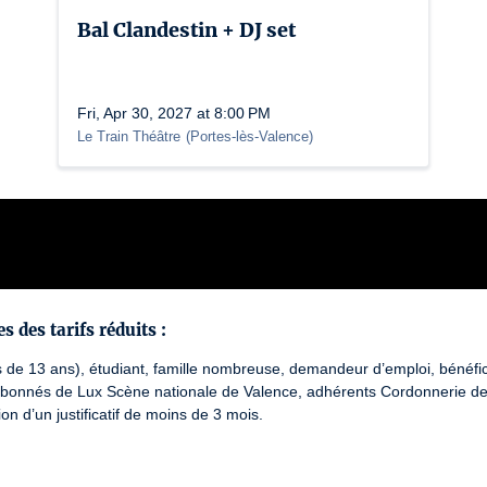
Bal Clandestin + DJ set
Fri, Apr 30, 2027 at 8:00 PM
Le Train Théâtre
(
Portes-lès-Valence
)
s des tarifs réduits :
 de 13 ans), étudiant, famille nombreuse, demandeur d’emploi, bénéfi
abonnés de Lux Scène nationale de Valence, adhérents Cordonnerie de 
on d’un justificatif de moins de 3 mois.