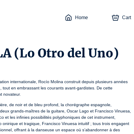
Home
Cart
A (Lo Otro del Uno)
ion internationale, Rocío Molina construit depuis plusieurs années 
 tout en embrassant les courants avant‑gardistes. De cette 
t novateur.
re, de noir et de bleu profond, la chorégraphe espagnole, 
deux grands‑maîtres de la guitare, Oscar Lago et Francisco Vinuesa, 
 et les infinies possibilités polyphoniques de cet instrument, 
nirique et tragique, Francisco Vinuesa intuitif ; tous trois engagent 
usionnel, offrant à la danseuse un espace où s’abandonner à des 