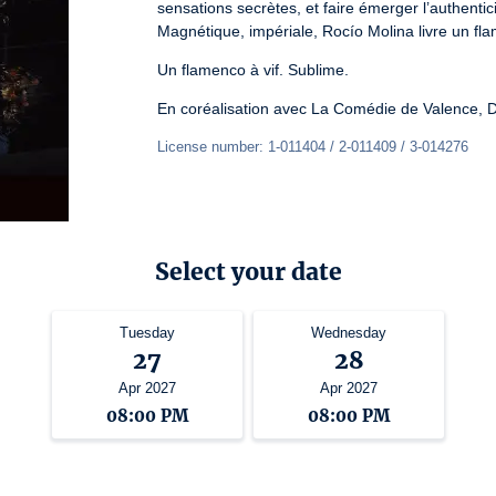
sensations secrètes, et faire émerger l’authentici
Magnétique, impériale, Rocío Molina livre un fla
Un flamenco à vif. Sublime.
En coréalisation avec La Comédie de Valence, Da
License number: 1-011404 / 2-011409 / 3-014276
Select your date
Tuesday
Wednesday
27
28
Apr 2027
Apr 2027
08:00 PM
08:00 PM