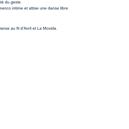
té du geste.

menco intime et attise une danse libre.
nse au fil d'Avril et La Movida.