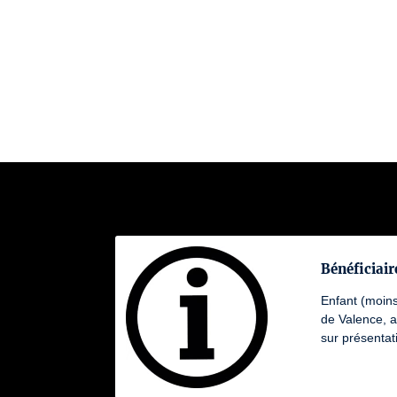
Bénéficiaire
Enfant (moins
de Valence, 
sur présentati