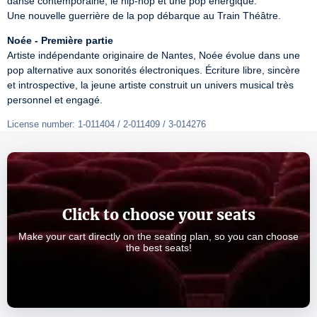
danse contemporaine, le hip‑hop et une pop énergique.

Une nouvelle guerrière de la pop débarque au Train Théâtre.
Noée - Première partie
Artiste indépendante originaire de Nantes, Noée évolue dans une 
pop alternative aux sonorités électroniques. Écriture libre, sincère 
et introspective, la jeune artiste construit un univers musical très 
personnel et engagé.
License number: 1-011404 / 2-011409 / 3-014276
Click to choose your seats
Make your cart directly on the seating plan, so you can choose
the best seats!