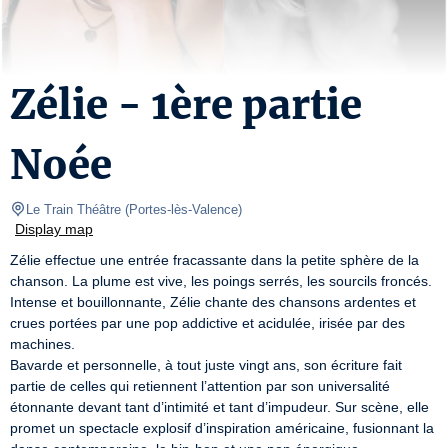
Zélie - 1ère partie
Noée
Le Train Théâtre
(
Portes-lès-Valence
)
Display map
Zélie effectue une entrée fracassante dans la petite sphère de la 
chanson. La plume est vive, les poings serrés, les sourcils froncés. 
Intense et bouillonnante, Zélie chante des chansons ardentes et 
crues portées par une pop addictive et acidulée, irisée par des 
machines.

Bavarde et personnelle, à tout juste vingt ans, son écriture fait 
partie de celles qui retiennent l’attention par son universalité 
étonnante devant tant d’intimité et tant d’impudeur. Sur scène, elle 
promet un spectacle explosif d’inspiration américaine, fusionnant la 