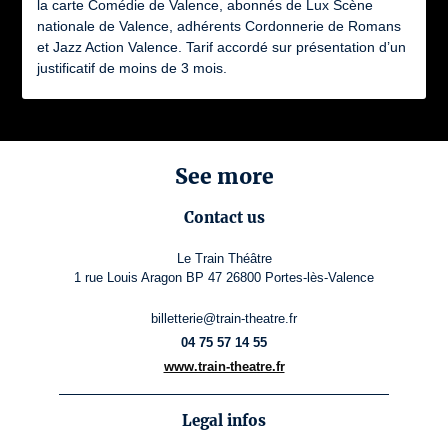
la carte Comédie de Valence, abonnés de Lux Scène
nationale de Valence, adhérents Cordonnerie de Romans
et Jazz Action Valence. Tarif accordé sur présentation d’un
justificatif de moins de 3 mois.
See more
Contact us
Le Train Théâtre
1 rue Louis Aragon BP 47 26800 Portes-lès-Valence
billetterie@train-theatre.fr
04 75 57 14 55
www.train-theatre.fr
Legal infos