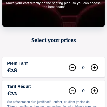
Make your cart directly on the seating plan, so you can choose
the best seats!
Select your prices
Plein Tarif
0
€28
Tarif Réduit
0
€22
Sur présentation d'un justificatif : enfant, étudiant (moins de
30ans), famille nombreuse, demandeur d'emploi, bénéficiaire des