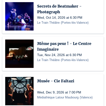
Secrets de Beatmaker -
Photøgraph
Wed, Oct 14, 2026 at 6:30 PM
Le Train Théâtre
(
Portes-lès-Valence
)
Même pas peur ! - Le Centre
Imaginaire
Tue, Nov 24, 2026 at 6:30 PM
Le Train Théâtre
(
Portes-lès-Valence
)
Musée - Cie Faltazi
Wed, Dec 9, 2026 at 7:00 PM
Médiathèque Latour Maubourg
(
Valence
)