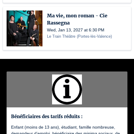
Ma vie, mon roman - Cie
Rassegna
Wed, Jan 13, 2027 at 6:30 PM
Le Train Théâtre
(
Portes-lès-Valence
)
Bénéficiaires des tarifs réduits :
Enfant (moins de 13 ans), étudiant, famille nombreuse,
demandeur d’emploi, bénéficiaire des minima sociaux, de