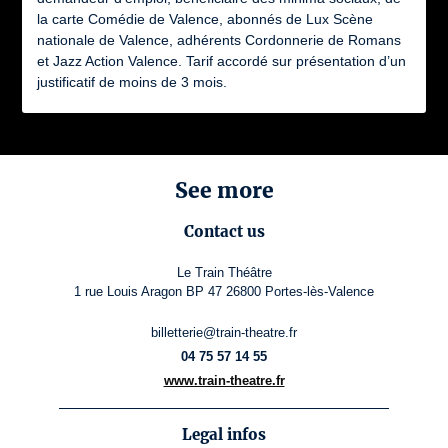
la carte Comédie de Valence, abonnés de Lux Scène
nationale de Valence, adhérents Cordonnerie de Romans
et Jazz Action Valence. Tarif accordé sur présentation d’un
justificatif de moins de 3 mois.
See more
Contact us
Le Train Théâtre
1 rue Louis Aragon BP 47 26800 Portes-lès-Valence
billetterie@train-theatre.fr
04 75 57 14 55
www.train-theatre.fr
Legal infos